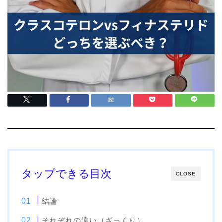
タップできる目次
CLOSE
結論
それぞれの違い（ざっくり）