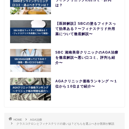
ラインクリニックの口コミ・評判
は？
【医師解説】SBCの塗るフィナスっ
て効果ある？〜フィナステリド外用
薬について徹底解説〜
SBC 湘南美容クリニックのAGA治療
を徹底解説〜悪い口コミ、評判も紹
介〜
AGAクリニック価格ランキング 〜１
位から１0位まで紹介〜
HOME
AGA治療
クラスコテロンとフィナステリドの違いは？どちらを選ぶべきか医師が解説