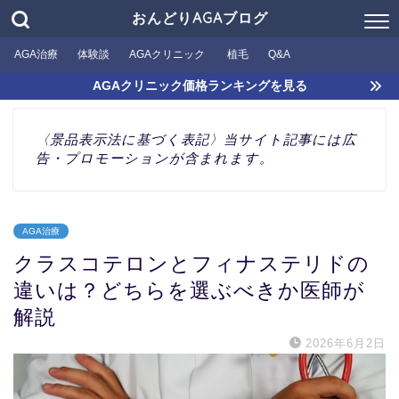
おんどりAGAブログ
AGA治療
体験談
AGAクリニック
植毛
Q&A
AGAクリニック価格ランキングを見る
〈景品表示法に基づく表記〉当サイト記事には広
告・プロモーションが含まれます。
AGA治療
クラスコテロンとフィナステリドの
違いは？どちらを選ぶべきか医師が
解説
2026年6月2日