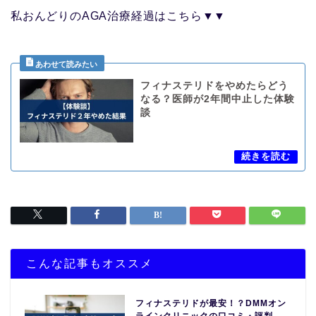
私おんどりのAGA治療経過はこちら▼▼
フィナステリドをやめたらどう
なる？医師が2年間中止した体験
談
こんな記事もオススメ
フィナステリドが最安！？DMMオン