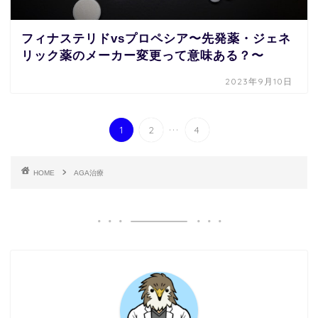
フィナステリドvsプロペシア〜先発薬・ジェネ
リック薬のメーカー変更って意味ある？〜
2023年9月10日
...
1
2
4
HOME
AGA治療