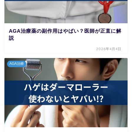
AGA治療薬の副作用はやばい？医師が正直に解
説
2026年4月4日
AGA治療