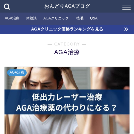
おんどりAGAブログ
AGA治療
体験談
AGAクリニック
植毛
Q&A
AGAクリニック価格ランキングを見る
― CATEGORY ―
AGA治療
AGA治療