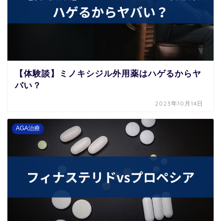
【体験談】ミノキシジル外用薬はハゲるからヤ
バい？
2023年10月14日
AGA治療