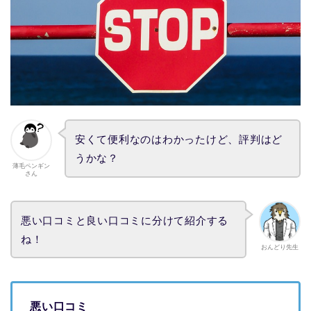
安くて便利なのはわかったけど、評判はど
うかな？
薄毛ペンギン
さん
悪い口コミと良い口コミに分けて紹介する
ね！
おんどり先生
悪い口コミ