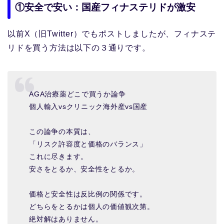
①安全で安い：国産フィナステリドが激安
以前X（旧Twitter）でもポストしましたが、フィナステ
リドを買う方法は以下の３通りです。
AGA治療薬どこで買うか論争
個人輸入vsクリニック海外産vs国産
この論争の本質は、
「リスク許容度と価格のバランス」
これに尽きます。
安さをとるか、安全性をとるか。
価格と安全性は反比例の関係です。
どちらをとるかは個人の価値観次第。
絶対解はありません。