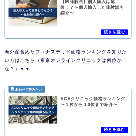
【医師解説】個人輸入は危
険！？〜個人輸入した体験談も
紹介〜
海外産含めたフィナステリド価格ランキングを知りた
い方はこちら（東京オンラインクリニックは何位か
な？）▼▼
AGAクリニック価格ランキング
〜１位から１0位まで紹介〜