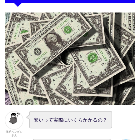
安いって実際にいくらかかるの？
薄毛ペンギン
さん