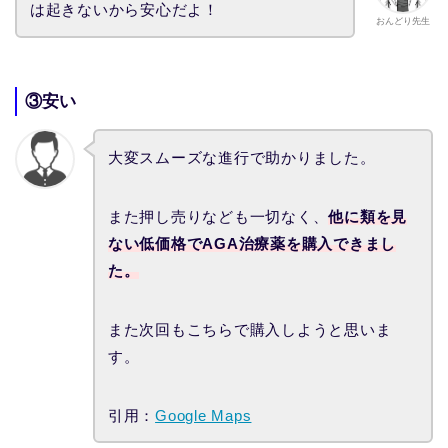
は起きないから安心だよ！
おんどり先生
③安い
大変スムーズな進行で助かりました。
また押し売りなども一切なく、
他に類を見
ない低価格でAGA治療薬を購入できまし
た。
また次回もこちらで購入しようと思いま
す。
引用：
Google Maps