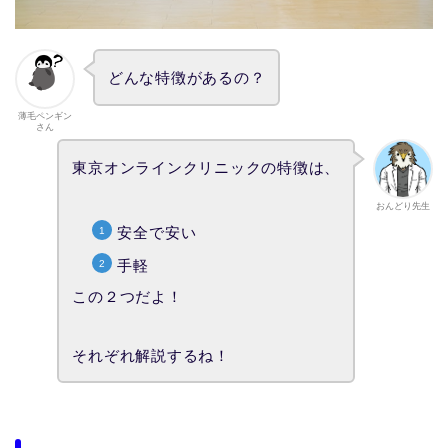
どんな特徴があるの？
薄毛ペンギン
さん
東京オンラインクリニックの特徴は、
おんどり先生
安全で安い
手軽
この２つだよ！
それぞれ解説するね！