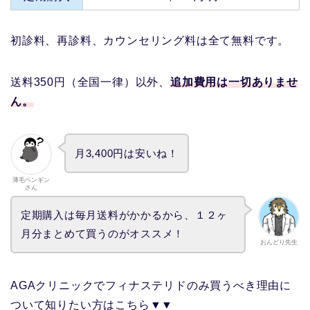
初診料、再診料、カウンセリング料は全て無料です。
送料350円（全国一律）以外、
追加費用は一切ありませ
ん。
月3,400円は安いね！
薄毛ペンギン
さん
定期購入は毎月送料がかかるから、１２ヶ
月分まとめて買うのがオススメ！
おんどり先生
AGAクリニックでフィナステリドのみ買うべき理由に
ついて知りたい方はこちら▼▼