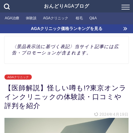
おんどりAGAブログ
AGA治療
体験談
AGAクリニック
植毛
Q&A
AGAクリニック価格ランキングを見る
〈景品表示法に基づく表記〉当サイト記事には広
告・プロモーションが含まれます。
AGAクリニック
【医師解説】怪しい噂も!?東京オンラ
インクリニックの体験談・口コミや
評判を紹介
2024年4月19日