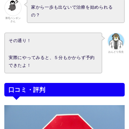
家から一歩も出ないで治療を始められる
の？
薄毛ペンギン
さん
その通り！
おんどり先生
実際にやってみると、５分もかからず予約
できたよ！
口コミ・評判