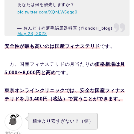
あなたは何を優先しますか？
pic.twitter.com/XQnLW5qqq0
— おんどり@薄毛泌尿器科医 (@ondori_blog)
May 28, 2023
安全性が最も高いのは国産フィナステリド
です。
一方、国産フィナステリドの月当たりの
価格相場は月
5,000〜8,000円と高め
です。
東京オンラインクリニックでは、安全な国産フィナス
テリドを月3,400円（税込）で買うことができます。
相場より安すぎない？（笑）
薄毛ペンギン