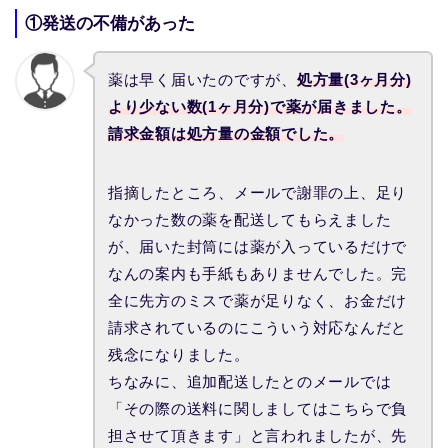
①発送の不備があった
薬は早く届いたのですが、
処方量(3ヶ月分)
より少ない数(1ヶ月分)で薬が届きました。
請求金額は処方量の金額でした。
指摘したところ、メールで謝罪の上、足り
なかった数の薬を配送してもらえました
が、届いた封筒には薬が入っているだけで
なんの案内も手紙もありませんでした。完
全に先方のミスで薬が足りなく、お金だけ
請求されているのにこういう対応なんだと
残念になりました。
ちなみに、追加配送したとのメールでは
「その際の送料に関しましてはこちらで負
担させて頂きます」と言われましたが、先