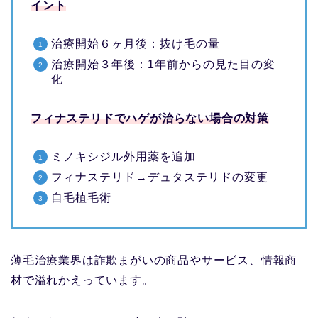
イント
治療開始６ヶ月後：抜け毛の量
治療開始３年後：1年前からの見た目の変
化
フィナステリドでハゲが治らない場合の対策
ミノキシジル外用薬を追加
フィナステリド→デュタステリドの変更
自毛植毛術
薄毛治療業界は詐欺まがいの商品やサービス、情報商
材で溢れかえっています。