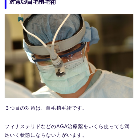
対策③自毛植毛術
３つ目の対策は、自毛植毛術です。
フィナステリドなどのAGA治療薬をいくら使っても満
足いく状態にならない方がいます。