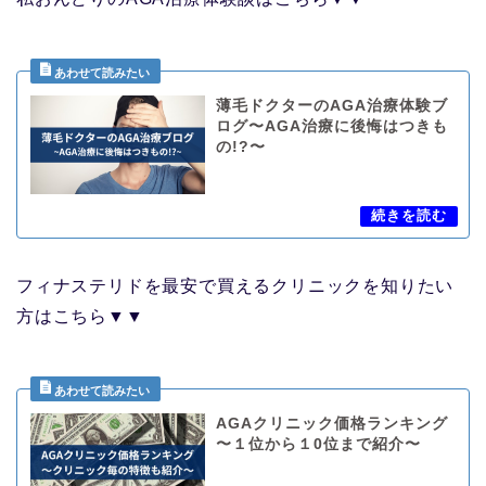
薄毛ドクターのAGA治療体験ブ
ログ〜AGA治療に後悔はつきも
の!?〜
フィナステリドを最安で買えるクリニックを知りたい
方はこちら▼▼
AGAクリニック価格ランキング
〜１位から１0位まで紹介〜