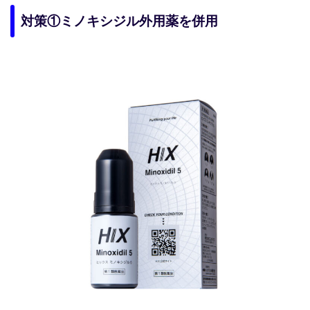
対策①ミノキシジル外用薬を併用