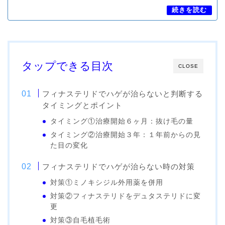
タップできる目次
CLOSE
フィナステリドでハゲが治らないと判断する
タイミングとポイント
タイミング①治療開始６ヶ月：抜け毛の量
タイミング②治療開始３年：１年前からの見
た目の変化
フィナステリドでハゲが治らない時の対策
対策①ミノキシジル外用薬を併用
対策②フィナステリドをデュタステリドに変
更
対策③自毛植毛術