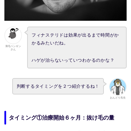
フィナステリドは効果が出るまで時間がか
かるみたいだね。
薄毛ペンギン
さん
ハゲが治らないっていつわかるのかな？
判断するタイミングを２つ紹介するね！
おんどり先生
タイミング①治療開始６ヶ月：抜け毛の量