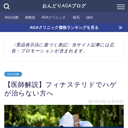
おんどりAGAブログ
AGA治療
体験談
AGAクリニック
植毛
Q&A
AGAクリニック価格ランキングを見る
〈景品表示法に基づく表記〉当サイト記事には広
告・プロモーションが含まれます。
AGA治療
【医師解説】フィナステリドでハゲ
が治らない方へ
2023年12月23日