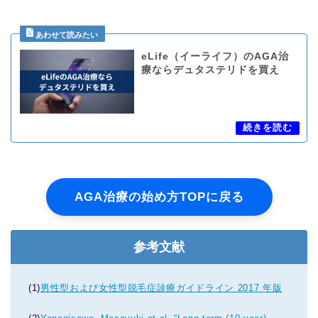
eLife（イーライフ）のAGA治
療ならデュタステリドを買え
AGA治療の始め方TOPに戻る
参考文献
(1)
男性型および女性型脱毛症診療ガイドライン 2017 年版