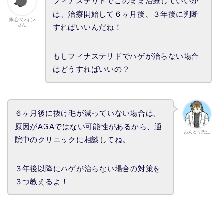
フィナステリドでこのまま治療していいか
は、治療開始して６ヶ月後、３年後に判断
薄毛ペンギン
さん
すればいいんだね！
もしフィナステリドでハゲが治らない場合
はどうすればいいの？
６ヶ月後に抜け毛が減っていない場合は、
原因がAGAではない可能性があるから、通
おんどり先生
院中のクリニックに相談してね。
３年後以降にハゲが治らない場合の対策を
３つ教えるよ！