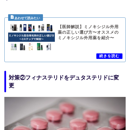
【医師解説】ミノキシジル外用
薬の正しい選び方〜オススメの
ミノキシジル外用薬を紹介〜
対策②フィナステリドをデュタステリドに変
更