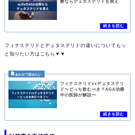
療ならデュタステリドを買え
フィナステリドとデュタステリドの違いについてもっ
と知りたい方はこちら▼▼
フィナステリドvsデュタステリ
ド〜どっち飲むべき？AGA治療
中の医師が解説〜