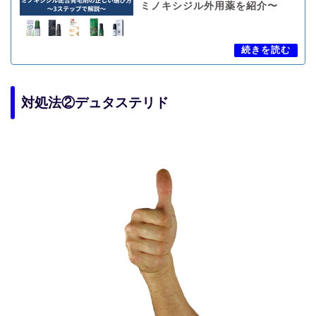
ミノキシジル外用薬を紹介〜
対処法②デュタステリド