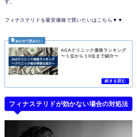
す。
フィナステリドを最安価格で買いたいはこちら▼▼
AGAクリニック価格ランキング
〜１位から１0位まで紹介〜
フィナステリドが効かない場合の対処法