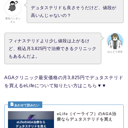
デュタステリドも良さそうだけど、値段が
高いんじゃないの？
薄毛ペンギン
さん
フィナステリドより少し値段は上がるけ
ど、税込月3,825円で治療できるクリニック
おんどり先生
もあるんだよ。
AGAクリニック最安価格の月3,825円でデュタステリド
を買えるeLifeについて知りたい方はこちら▼▼
eLife（イーライフ）のAGA治
療ならデュタステリドを買え