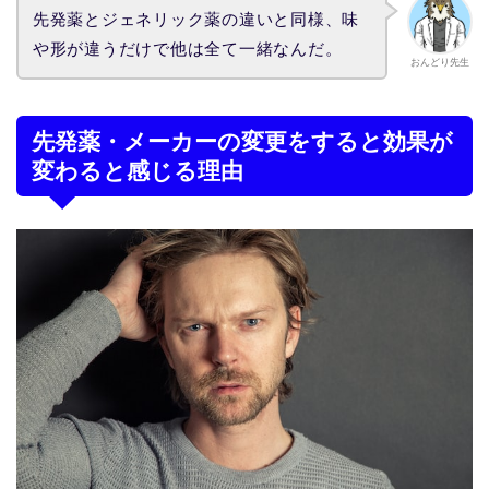
先発薬とジェネリック薬の違いと同様、味
や形が違うだけで他は全て一緒なんだ。
おんどり先生
先発薬・メーカーの変更をすると効果が
変わると感じる理由