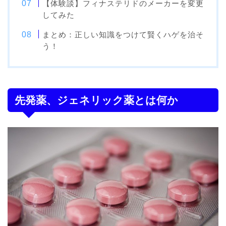
【体験談】フィナステリドのメーカーを変更
してみた
まとめ：正しい知識をつけて賢くハゲを治そ
う！
先発薬、ジェネリック薬とは何か