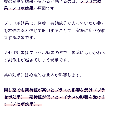
薬の変更で効果が変わると感じるのは、
プラセボ効
果・ノセボ効果
が原因です。
プラセボ効果は、偽薬（有効成分が入っていない薬）
を本物の薬と信じて服用することで、実際に症状が改
善する現象です。
ノセボ効果はプラセボ効果の逆で、偽薬にもかかわら
ず副作用が起きてしまう現象です。
薬の効果には心理的な要因が影響します。
同じ薬でも期待値が高いとプラスの影響を受け（プラ
セボ効果）、期待値が低いとマイナスの影響を受けま
す（ノセボ効果）。