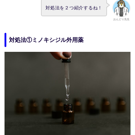
対処法を２つ紹介するね！
おんどり先生
対処法①ミノキシジル外用薬