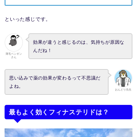
といった感じです。
効果が違うと感じるのは、気持ちが原因な
んだね！
薄毛ペンギン
さん
思い込みで薬の効果が変わるって不思議だ
よね。
おんどり先生
最もよく効くフィナステリドは？