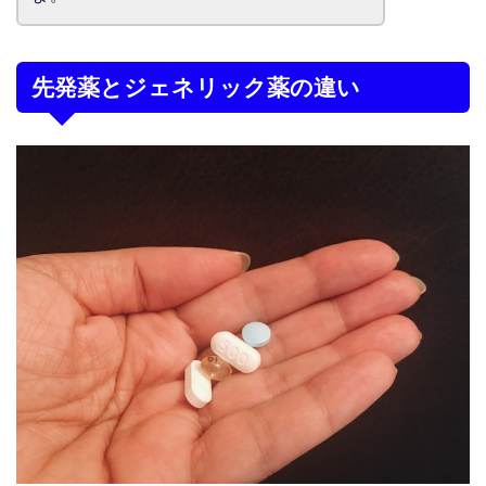
先発薬とジェネリック薬の違い