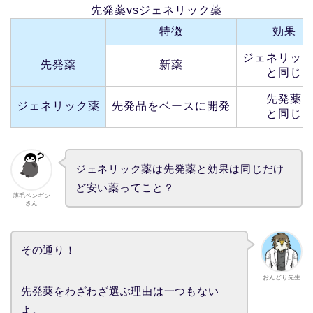
先発薬vsジェネリック薬
特徴
効果
ジェネリッ
先発薬
新薬
と同じ
先発薬
ジェネリック薬
先発品をベースに開発
と同じ
ジェネリック薬は先発薬と効果は同じだけ
ど安い薬ってこと？
薄毛ペンギン
さん
その通り！
おんどり先生
先発薬をわざわざ選ぶ理由は一つもない
よ。