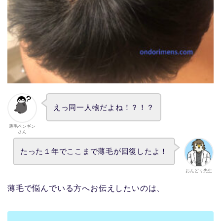
えっ同一人物だよね！？！？
薄毛ペンギン
さん
たった１年でここまで薄毛が回復したよ！
おんどり先生
薄毛で悩んでいる方へお伝えしたいのは、