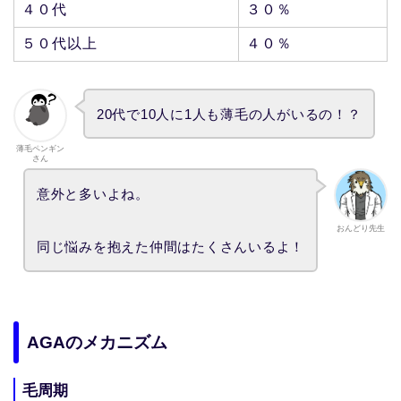
４０代
３０％
５０代以上
４０％
20代で10人に1人も薄毛の人がいるの！？
薄毛ペンギン
さん
意外と多いよね。
おんどり先生
同じ悩みを抱えた仲間はたくさんいるよ！
AGAのメカニズム
毛周期