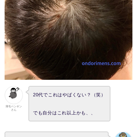
20代でこれはやばくない？（笑）
薄毛ペンギン
さん
でも自分はこれ以上かも、、