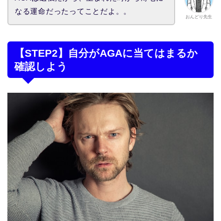
なる運命だったってことだよ。。
おんどり先生
【STEP2】自分がAGAに当てはまるか
確認しよう