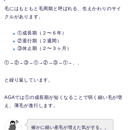
毛にはもともと毛周期と呼ばれる、生えかわりのサイ
クルがあります。
①成長期（２〜６年）
②退行期（２週間）
③休止期（２〜３ヶ月）
①→②→③→①→②→③→①→、、
と繰り返しています。
AGAでは①の成長期が短くなることで弱く細い毛が増
え、薄毛が進行します。
確かに細い産毛が増えた気がする。。