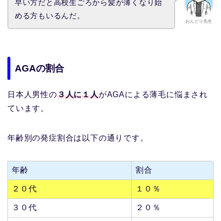
早い方だと高校生ごろから髪が薄くなり始
める方もいるんだ。
おんどり先生
AGAの割合
日本人男性の
３人に１人
がAGAによる薄毛に悩まされ
ています。
年齢別の発症割合は以下の通りです。
年齢
割合
２０代
１０％
３０代
２０％