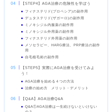
【STEP4】AGA治療の危険性を学ぼう
フィナステリド(プロペシア)の副作用
デュタステリド(ザガーロ)の副作用
ミノキシジル内服薬の副作用
ミノキシジル外用薬の副作用
フィナステリド外用薬の副作用
メソセラピー、HARG療法、PRP療法の副作
用
自毛植毛術の副作用
【STEP5】実際にAGA治療を受けてみよ
う！
AGA治療を始める４つの方法
治療の始め方 メリット・デメリット
【Q&A】AGA治療Q&A
Q&A①AGA治療は一生続けないといけない
の？