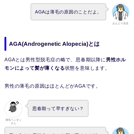
AGAは薄毛の原因のことだよ。
おんどり先生
AGA(Androgenetic Alopecia)とは
AGAとは男性型脱毛症の略で、思春期以降に
男性ホル
モンによって髪が薄くなる
状態を意味します。
男性の薄毛の原因はほとんどがAGAです。
思春期って早すぎない？
薄毛ペンギン
さん