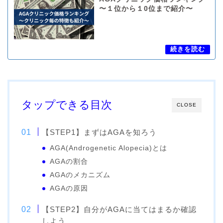
〜１位から１0位まで紹介〜
タップできる目次
CLOSE
【STEP1】まずはAGAを知ろう
AGA(Androgenetic Alopecia)とは
AGAの割合
AGAのメカニズム
AGAの原因
【STEP2】自分がAGAに当てはまるか確認
しよう