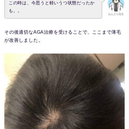
この時は、今思うと軽いうつ状態だったか
も。。
おんどり先生
その後適切なAGA治療を受けることで、ここまで薄毛
が改善しました。