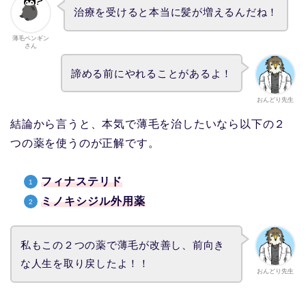
治療を受けると本当に髪が増えるんだね！
薄毛ペンギン
さん
諦める前にやれることがあるよ！
おんどり先生
結論から言うと、本気で薄毛を治したいなら以下の２
つの薬を使うのが正解です。
フィナステリド
ミノキシジル外用薬
私もこの２つの薬で薄毛が改善し、前向き
な人生を取り戻したよ！！
おんどり先生