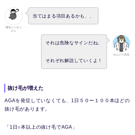
当てはまる項目あるかも、、
薄毛ペンギン
さん
それは危険なサインだね。
おんどり先生
それぞれ解説していくよ！
抜け毛が増えた
AGAを発症していなくても、1日５０ー１００本ほどの
抜け毛があります。
「1日○本以上の抜け毛でAGA」